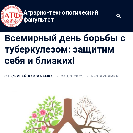
Перейти
к
Аграрно-технологический
Поиск
П
содержимому
факультет
м
Всемирный день борьбы с
туберкулезом: защитим
себя и близких!
ОТ
СЕРГЕЙ КОСАЧЕНКО
24.03.2025
БЕЗ РУБРИКИ