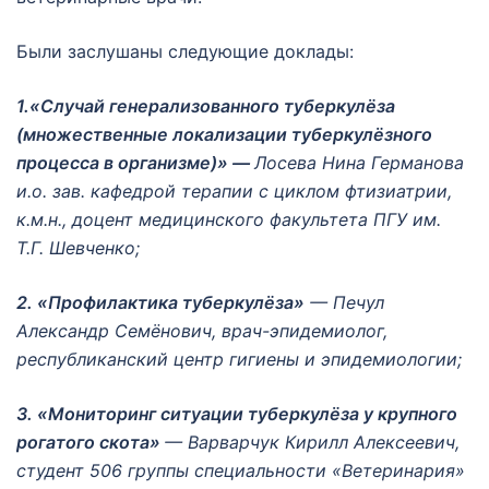
Были заслушаны следующие доклады:
1.«Случай генерализованного туберкулёза
(множественные локализации туберкулёзного
процесса в организме)» —
Лосева Нина Германова
и.о. зав. кафедрой терапии с циклом фтизиатрии,
к.м.н., доцент медицинского факультета ПГУ им.
Т.Г. Шевченко;
2. «Профилактика туберкулёза»
— Печул
Александр Семёнович, врач-эпидемиолог,
республиканский центр гигиены и эпидемиологии;
3. «Мониторинг ситуации туберкулёза у крупного
рогатого скота»
— Варварчук Кирилл Алексеевич,
студент 506 группы специальности «Ветеринария»