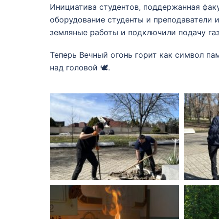
Инициатива студентов, поддержанная факу
оборудование студенты и преподаватели и
земляные работы и подключили подачу га
Теперь Вечный огонь горит как символ па
над головой 🕊.