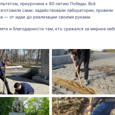
льтетом, приурочена к 80-летию Победы. Всё
зготовили сами: задействовали лаборатории, провели
за — от идеи до реализации своими руками.
мяти и благодарности тем, кто сражался за мирное неб