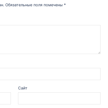
ан.
Обязательные поля помечены
*
Сайт