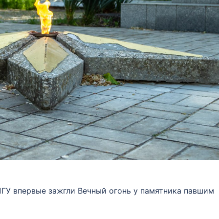
ПГУ впервые зажгли Вечный огонь у памятника павшим