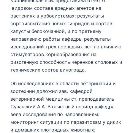
Кропивянская И.В. представила отчет о
видовом составе вредных агентов на
растениях в урбосистемах; результаты
сортоиспытания новых гибридов и сортов
капусты белокочанной, и по третьему
направлению работы кафедры результаты
исследований трех последних лет по влиянию
стимуляторов корнеобразования на
ризогенную способность черенков столовых и
технических сортов винограда.
Об исследованиях в области ветеринарии и
зоотехнии доложил зав. кафедрой
ветеринарной медицины ст. преподаватель
Сузанский А.А. В отчетный период кафедра
вела исследования по направлениям:
мониторинг ситуации по паразитозам у диких
и домашних плотоядных животных;