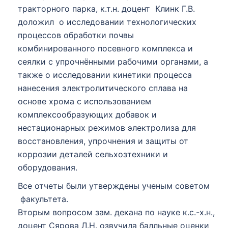
тракторного парка, к.т.н. доцент Клинк Г.В.
доложил о исследовании технологических
процессов обработки почвы
комбинированного посевного комплекса и
сеялки с упрочнёнными рабочими органами, а
также о исследовании кинетики процесса
нанесения электролитического сплава на
основе хрома с использованием
комплексообразующих добавок и
нестационарных режимов электролиза для
восстановления, упрочнения и защиты от
коррозии деталей сельхозтехники и
оборудования.
Все отчеты были утверждены ученым советом
факультета.
Вторым вопросом зам. декана по науке к.с.-х.н.,
доцент Сярова Л.Н. озвучила балльные оценки