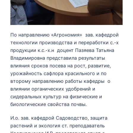
По направлению «Агрономия» зав. кафедрой
технологии производства и переработки с.-х
продукции к.с.-х.н доцент Пазяева Татьяна
Владимировна представила результаты
влияния сроков посева на рост, развитие,
урожайность сафлора красильного и по
второму направлению работы кафедры о
влиянии органических удобрений и
сидеральных культур на физические и
биологические свойства почвы.
И.о. зав. кафедрой Садоводство, защита
растений и экология ст. преподаватель