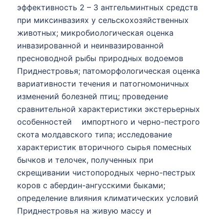
эффективность 2 – 3 антгельминтных средств
при миксинвазиях у сельскохозяйственных
животных; микробиологическая оценка
инвазированной и неинвазированной
пресноводной рыбы природных водоемов
Приднестровья; патоморфологическая оценка
вариативности течения и патогномоничных
изменений болезней птиц; проведение
сравнительной характеристики экстерьерных
особенностей импортного и черно-пестрого
скота молдавского типа; исследование
характеристик вторичного сырья помесных
бычков и телочек, полученных при
скрещивании чистопородных черно-пестрых
коров с абердин-ангусскими быками;
определение влияния климатических условий
Приднестровья на живую массу и